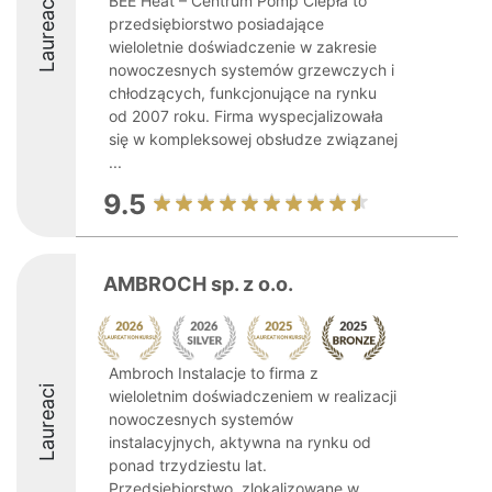
BEE Heat – Centrum Pomp Ciepła to
Laureaci
przedsiębiorstwo posiadające
wieloletnie doświadczenie w zakresie
nowoczesnych systemów grzewczych i
chłodzących, funkcjonujące na rynku
od 2007 roku. Firma wyspecjalizowała
się w kompleksowej obsłudze związanej
...
9.5
AMBROCH sp. z o.o.
Ambroch Instalacje to firma z
Laureaci
wieloletnim doświadczeniem w realizacji
nowoczesnych systemów
instalacyjnych, aktywna na rynku od
ponad trzydziestu lat.
Przedsiębiorstwo, zlokalizowane w