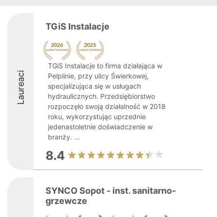
TGiS Instalacje
TGiS Instalacje to firma działająca w
Laureaci
Pelplinie, przy ulicy Świerkowej,
specjalizująca się w usługach
hydraulicznych. Przedsiębiorstwo
rozpoczęło swoją działalność w 2018
roku, wykorzystując uprzednie
jedenastoletnie doświadczenie w
branży. ...
8.4
SYNCO Sopot - inst. sanitarno-
grzewcze