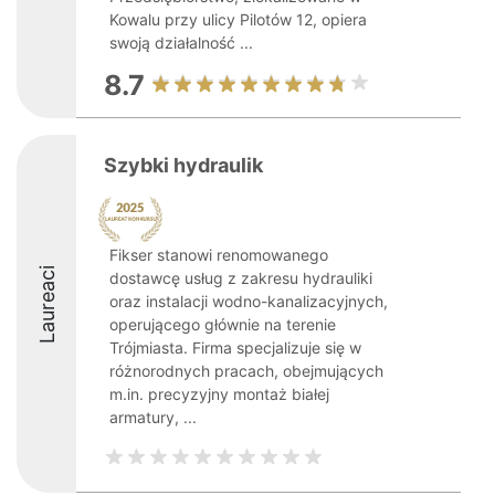
Kowalu przy ulicy Pilotów 12, opiera
swoją działalność ...
8.7
Szybki hydraulik
Fikser stanowi renomowanego
Laureaci
dostawcę usług z zakresu hydrauliki
oraz instalacji wodno-kanalizacyjnych,
operującego głównie na terenie
Trójmiasta. Firma specjalizuje się w
różnorodnych pracach, obejmujących
m.in. precyzyjny montaż białej
armatury, ...