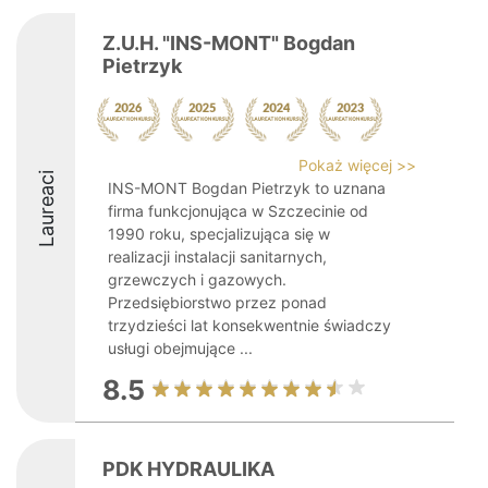
Z.U.H. "INS-MONT" Bogdan
Pietrzyk
Pokaż więcej >>
Laureaci
INS-MONT Bogdan Pietrzyk to uznana
firma funkcjonująca w Szczecinie od
1990 roku, specjalizująca się w
realizacji instalacji sanitarnych,
grzewczych i gazowych.
Przedsiębiorstwo przez ponad
trzydzieści lat konsekwentnie świadczy
usługi obejmujące ...
8.5
PDK HYDRAULIKA