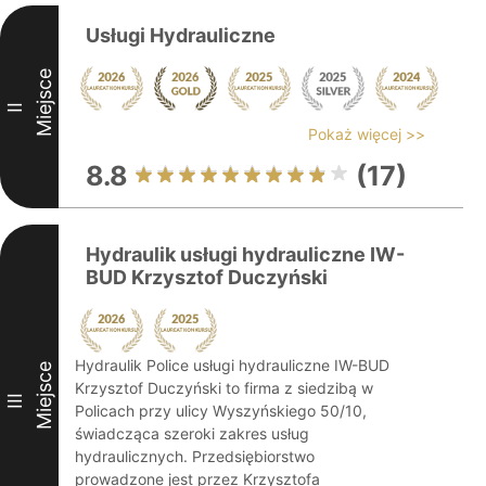
Usługi Hydrauliczne
Miejsce
II
Pokaż więcej >>
8.8
(17)
Hydraulik usługi hydrauliczne IW-
BUD Krzysztof Duczyński
Hydraulik Police usługi hydrauliczne IW-BUD
Miejsce
Krzysztof Duczyński to firma z siedzibą w
III
Policach przy ulicy Wyszyńskiego 50/10,
świadcząca szeroki zakres usług
hydraulicznych. Przedsiębiorstwo
prowadzone jest przez Krzysztofa