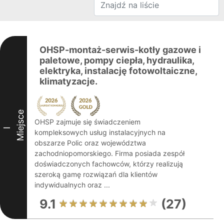
OHSP-montaż-serwis-kotły gazowe i
paletowe, pompy ciepła, hydraulika,
elektryka, instalację fotowoltaiczne,
klimatyzacje.
Miejsce
OHSP zajmuje się świadczeniem
I
kompleksowych usług instalacyjnych na
obszarze Polic oraz województwa
zachodniopomorskiego. Firma posiada zespół
doświadczonych fachowców, którzy realizują
szeroką gamę rozwiązań dla klientów
indywidualnych oraz ...
9.1
(27)