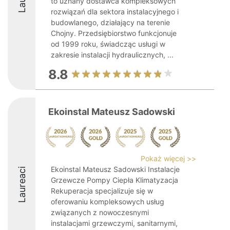
to uznany dostawca kompleksowych
rozwiązań dla sektora instalacyjnego i
budowlanego, działający na terenie
Chojny. Przedsiębiorstwo funkcjonuje
od 1999 roku, świadcząc usługi w
zakresie instalacji hydraulicznych, ...
8.8
Ekoinstal Mateusz Sadowski
Pokaż więcej >>
Ekoinstal Mateusz Sadowski Instalacje
Laureaci
Grzewcze Pompy Ciepła Klimatyzacja
Rekuperacja specjalizuje się w
oferowaniu kompleksowych usług
związanych z nowoczesnymi
instalacjami grzewczymi, sanitarnymi,