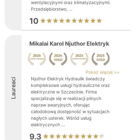
wentylacyjnymi oraz klimatyzacyjnymi.
Przedsiębiorstwo, ...
10
Mikalai Karol Njuthor Elektryk
Pokaż więcej >>
Njuthor Elektryk Hydraulik świadczy
Laureaci
kompleksowe usługi hydrauliczne oraz
elektryczne w Szczecinie. Firma
specjalizuje się w realizacji pilnych
napraw awaryjnych, oferując
całodobową dostępność w sytuacjach
nagłych usterek. Wśród usług
elektrycznych ...
9.3