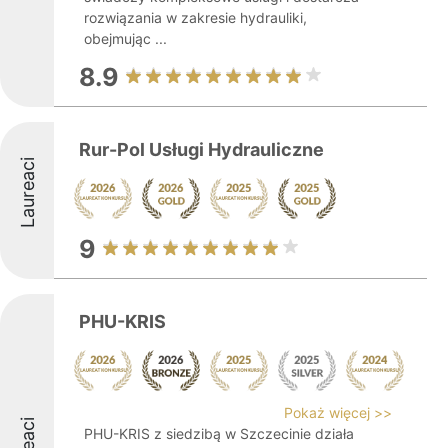
rozwiązania w zakresie hydrauliki,
obejmując ...
8.9
Rur-Pol Usługi Hydrauliczne
Laureaci
9
PHU-KRIS
Pokaż więcej >>
PHU-KRIS z siedzibą w Szczecinie działa