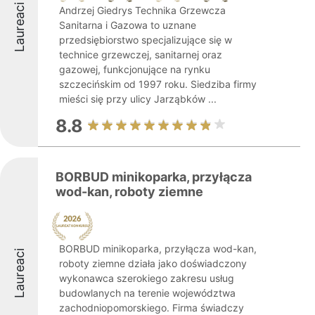
Laureaci
Andrzej Giedrys Technika Grzewcza
Sanitarna i Gazowa to uznane
przedsiębiorstwo specjalizujące się w
technice grzewczej, sanitarnej oraz
gazowej, funkcjonujące na rynku
szczecińskim od 1997 roku. Siedziba firmy
mieści się przy ulicy Jarząbków ...
8.8
BORBUD minikoparka, przyłącza
wod-kan, roboty ziemne
BORBUD minikoparka, przyłącza wod-kan,
Laureaci
roboty ziemne działa jako doświadczony
wykonawca szerokiego zakresu usług
budowlanych na terenie województwa
zachodniopomorskiego. Firma świadczy