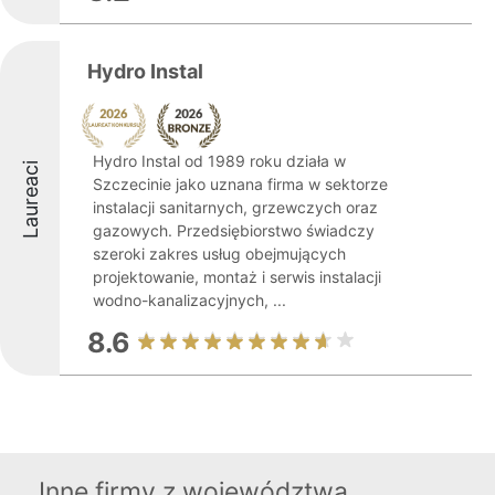
Hydro Instal
Hydro Instal od 1989 roku działa w
Laureaci
Szczecinie jako uznana firma w sektorze
instalacji sanitarnych, grzewczych oraz
gazowych. Przedsiębiorstwo świadczy
szeroki zakres usług obejmujących
projektowanie, montaż i serwis instalacji
wodno-kanalizacyjnych, ...
8.6
Inne firmy z województwa