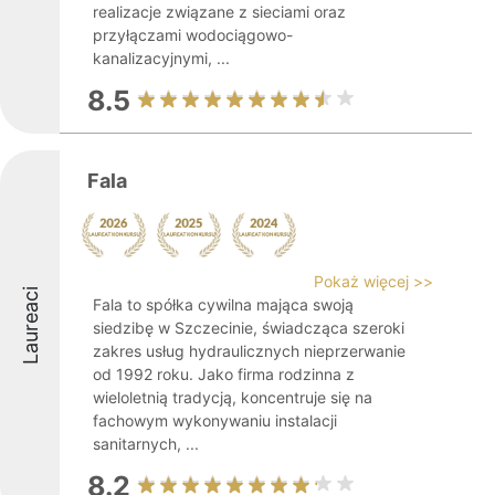
realizacje związane z sieciami oraz
przyłączami wodociągowo-
kanalizacyjnymi, ...
8.5
Fala
Pokaż więcej >>
Laureaci
Fala to spółka cywilna mająca swoją
siedzibę w Szczecinie, świadcząca szeroki
zakres usług hydraulicznych nieprzerwanie
od 1992 roku. Jako firma rodzinna z
wieloletnią tradycją, koncentruje się na
fachowym wykonywaniu instalacji
sanitarnych, ...
8.2