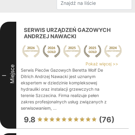
SERWIS URZĄDZEŃ GAZOWYCH
ANDRZEJ NAWACKI
Pokaż więcej >>
Miejsce
Serwis Pieców Gazowych Beretta Wolf De
Ditrich Andrzej Nawacki jest uznanym
I
ekspertem w dziedzinie kompleksowej
hydrauliki oraz instalacji grzewczych na
terenie Szczecina. Firma realizuje pełen
zakres profesjonalnych usług związanych z
serwisowaniem, ...
9.8
(76)