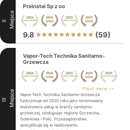
Proinstal Sp z oo
Miejsce
II
9.8
(59)
Vapor-Tech Technika Sanitarno-
Grzewcza
Pokaż więcej >>
Miejsce
Vapor-Tech Technika Sanitarno-Grzewcza
III
funkcjonuje od 2020 roku jako renomowany
wykonawca usług w branży sanitarno-
grzewczej, obsługując regiony Szczecina,
Goleniowa i Polic. Przedsiębiorstwo
specjalizuje się w realizowaniu