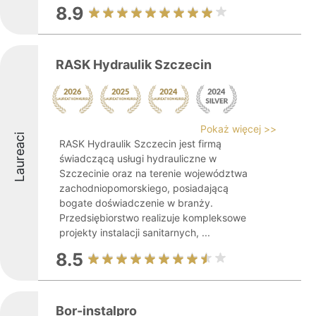
8.9
RASK Hydraulik Szczecin
Pokaż więcej >>
Laureaci
RASK Hydraulik Szczecin jest firmą
świadczącą usługi hydrauliczne w
Szczecinie oraz na terenie województwa
zachodniopomorskiego, posiadającą
bogate doświadczenie w branży.
Przedsiębiorstwo realizuje kompleksowe
projekty instalacji sanitarnych, ...
8.5
Bor-instalpro