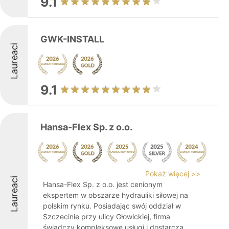
9.1
GWK-INSTALL
Laureaci
9.1
Hansa-Flex Sp. z o.o.
Pokaż więcej >>
Laureaci
Hansa-Flex Sp. z o.o. jest cenionym
ekspertem w obszarze hydrauliki siłowej na
polskim rynku. Posiadając swój oddział w
Szczecinie przy ulicy Głowickiej, firma
świadczy kompleksowe usługi i dostarcza