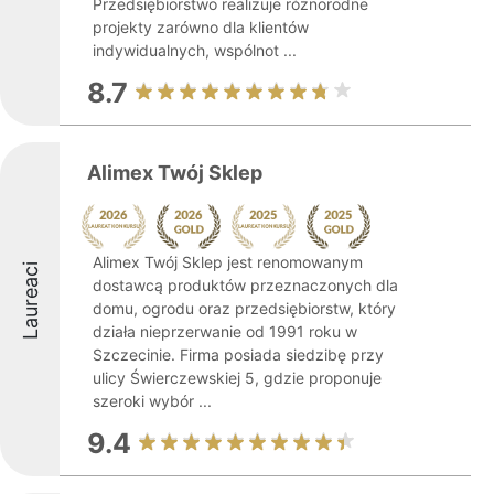
Przedsiębiorstwo realizuje różnorodne
projekty zarówno dla klientów
indywidualnych, wspólnot ...
8.7
Alimex Twój Sklep
Alimex Twój Sklep jest renomowanym
Laureaci
dostawcą produktów przeznaczonych dla
domu, ogrodu oraz przedsiębiorstw, który
działa nieprzerwanie od 1991 roku w
Szczecinie. Firma posiada siedzibę przy
ulicy Świerczewskiej 5, gdzie proponuje
szeroki wybór ...
9.4