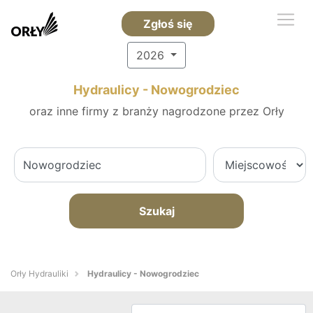
Zgłoś się
2026
Hydraulicy - Nowogrodziec
oraz inne firmy z branży nagrodzone przez Orły
Szukaj
Orły Hydrauliki
Hydraulicy - Nowogrodziec