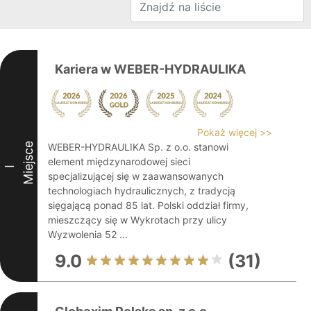
Kariera w WEBER-HYDRAULIKA
Pokaż więcej >>
Miejsce
WEBER-HYDRAULIKA Sp. z o.o. stanowi
element międzynarodowej sieci
I
specjalizującej się w zaawansowanych
technologiach hydraulicznych, z tradycją
sięgającą ponad 85 lat. Polski oddział firmy,
mieszczący się w Wykrotach przy ulicy
Wyzwolenia 52 ...
9.0
(31)