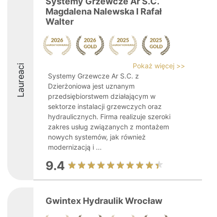
Systemy Grzewcze Ar S.C.
Magdalena Nalewska I Rafał
Walter
Pokaż więcej >>
Laureaci
Systemy Grzewcze Ar S.C. z
Dzierżoniowa jest uznanym
przedsiębiorstwem działającym w
sektorze instalacji grzewczych oraz
hydraulicznych. Firma realizuje szeroki
zakres usług związanych z montażem
nowych systemów, jak również
modernizacją i ...
9.4
Gwintex Hydraulik Wrocław