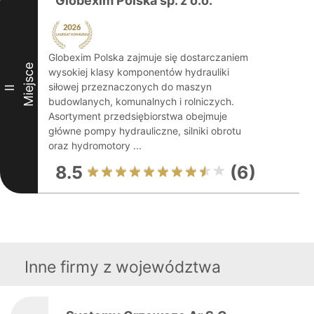
Globexim Polska sp. z o.o.
Globexim Polska zajmuje się dostarczaniem
Miejsce
wysokiej klasy komponentów hydrauliki
siłowej przeznaczonych do maszyn
II
budowlanych, komunalnych i rolniczych.
Asortyment przedsiębiorstwa obejmuje
główne pompy hydrauliczne, silniki obrotu
oraz hydromotory ...
8.5
(6)
Inne firmy z województwa