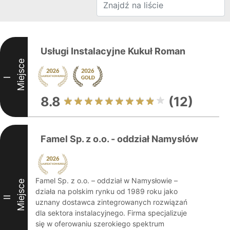
Usługi Instalacyjne Kukuł Roman
Miejsce
I
8.8
(12)
Famel Sp. z o.o. - oddział Namysłów
Famel Sp. z o.o. – oddział w Namysłowie –
Miejsce
działa na polskim rynku od 1989 roku jako
II
uznany dostawca zintegrowanych rozwiązań
dla sektora instalacyjnego. Firma specjalizuje
się w oferowaniu szerokiego spektrum