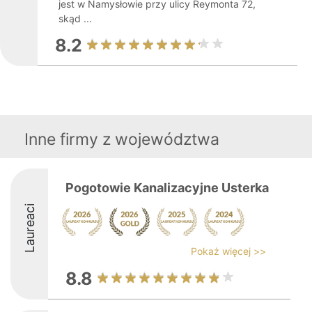
jest w Namysłowie przy ulicy Reymonta 72,
skąd ...
8.2
Inne firmy z województwa
Pogotowie Kanalizacyjne Usterka
Laureaci
Pokaż więcej >>
8.8