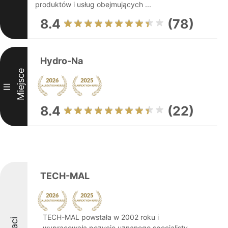
produktów i usług obejmujących ...
8.4
(78)
Hydro-Na
Miejsce
III
8.4
(22)
TECH-MAL
TECH-MAL powstała w 2002 roku i
wypracowała pozycję uznanego specjalisty