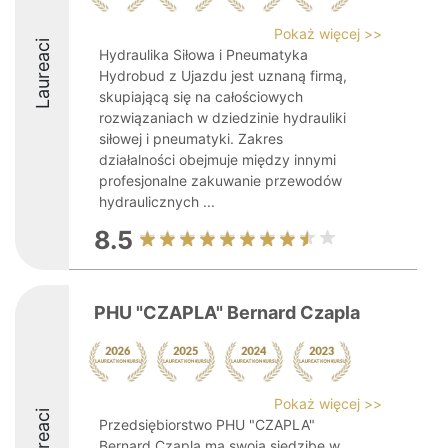
Pokaż więcej >>
Laureaci
Hydraulika Siłowa i Pneumatyka
Hydrobud z Ujazdu jest uznaną firmą,
skupiającą się na całościowych
rozwiązaniach w dziedzinie hydrauliki
siłowej i pneumatyki. Zakres
działalności obejmuje między innymi
profesjonalne zakuwanie przewodów
hydraulicznych ...
8.5
PHU "CZAPLA" Bernard Czapla
Pokaż więcej >>
Laureaci
Przedsiębiorstwo PHU "CZAPLA"
Bernard Czapla ma swoją siedzibę w