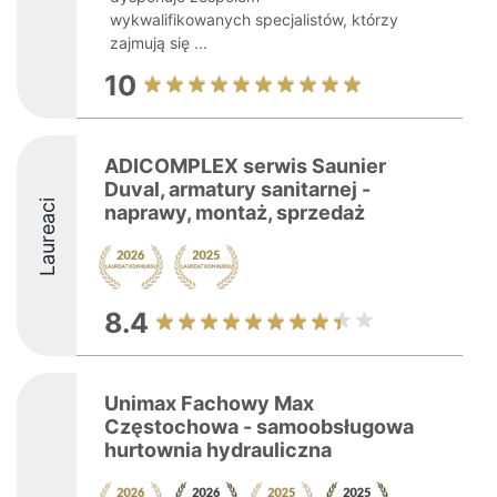
wykwalifikowanych specjalistów, którzy
zajmują się ...
10
ADICOMPLEX serwis Saunier
Duval, armatury sanitarnej -
Laureaci
naprawy, montaż, sprzedaż
8.4
Unimax Fachowy Max
Częstochowa - samoobsługowa
hurtownia hydrauliczna