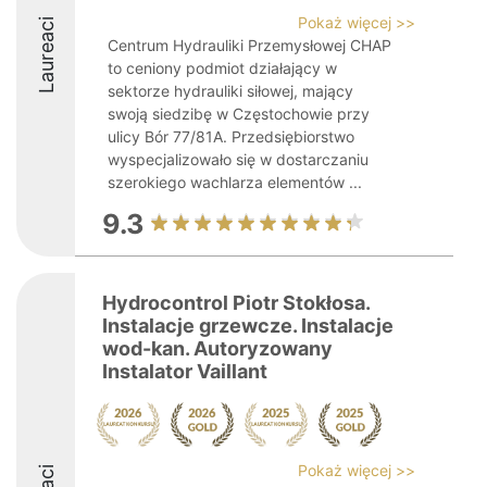
Pokaż więcej >>
Laureaci
Centrum Hydrauliki Przemysłowej CHAP
to ceniony podmiot działający w
sektorze hydrauliki siłowej, mający
swoją siedzibę w Częstochowie przy
ulicy Bór 77/81A. Przedsiębiorstwo
wyspecjalizowało się w dostarczaniu
szerokiego wachlarza elementów ...
9.3
Hydrocontrol Piotr Stokłosa.
Instalacje grzewcze. Instalacje
wod-kan. Autoryzowany
Instalator Vaillant
Pokaż więcej >>