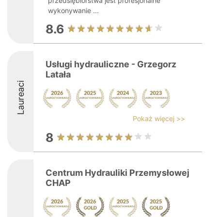
przedsiębiorstwa jest profesjonalne
wykonywanie ...
8.6
Usługi hydrauliczne - Grzegorz
Latała
Laureaci
Pokaż więcej >>
8
Centrum Hydrauliki Przemysłowej
CHAP