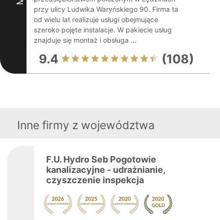
przy ulicy Ludwika Waryńskiego 90. Firma ta
od wielu lat realizuje usługi obejmujące
szeroko pojęte instalacje. W pakiecie usług
znajduje się montaż i obsługa ...
9.4
(108)
Inne firmy z województwa
F.U. Hydro Seb Pogotowie
kanalizacyjne - udrażnianie,
czyszczenie inspekcja