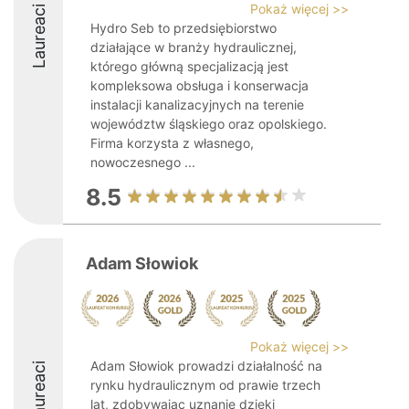
Pokaż więcej >>
Laureaci
Hydro Seb to przedsiębiorstwo
działające w branży hydraulicznej,
którego główną specjalizacją jest
kompleksowa obsługa i konserwacja
instalacji kanalizacyjnych na terenie
województw śląskiego oraz opolskiego.
Firma korzysta z własnego,
nowoczesnego ...
8.5
Adam Słowiok
Pokaż więcej >>
Adam Słowiok prowadzi działalność na
Laureaci
rynku hydraulicznym od prawie trzech
lat, zdobywając uznanie dzięki