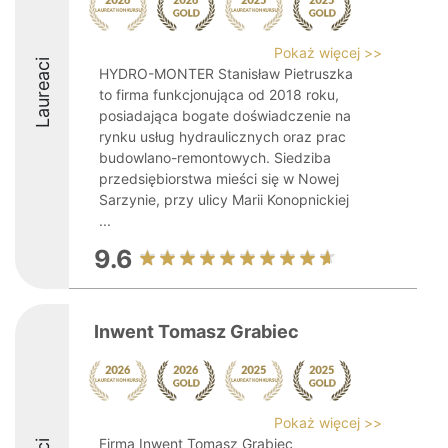
Pokaż więcej >>
Laureaci
HYDRO-MONTER Stanisław Pietruszka
to firma funkcjonująca od 2018 roku,
posiadająca bogate doświadczenie na
rynku usług hydraulicznych oraz prac
budowlano-remontowych. Siedziba
przedsiębiorstwa mieści się w Nowej
Sarzynie, przy ulicy Marii Konopnickiej
...
9.6
Inwent Tomasz Grabiec
Pokaż więcej >>
Firma Inwent Tomasz Grabiec