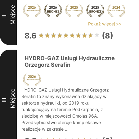
Miejsce
II
Pokaż więcej >>
8.6
(8)
HYDRO-GAZ Usługi Hydrauliczne
Grzegorz Serafin
HYDRO-GAZ Usługi Hydrauliczne Grzegorz
Miejsce
Serafin to znany wykonawca działający w
III
sektorze hydrauliki, od 2019 roku
funkcjonujący na terenie Podkarpacia, z
siedzibą w miejscowości Cmolas 96A.
Przedsiębiorstwo oferuje kompleksowe
realizacje w zakresie ...