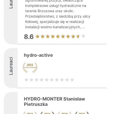
ugruntowanej pozycji, świadcząca
kompleksowe usługi hydrauliczne na
terenie Brzozowa oraz okolic.
Przedsiębiorstwo, z siedzibą przy ulicy
Kołowej, specjalizuje się w realizacji
instalacji wodno-kanalizacyjnych, ...
8.6
hydro-active
Laureaci
HYDRO-MONTER Stanisław
Pietruszka