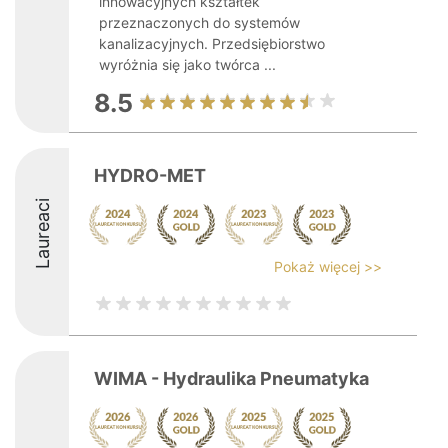
innowacyjnych kształtek
przeznaczonych do systemów
kanalizacyjnych. Przedsiębiorstwo
wyróżnia się jako twórca ...
8.5
HYDRO-MET
Laureaci
Pokaż więcej >>
WIMA - Hydraulika Pneumatyka