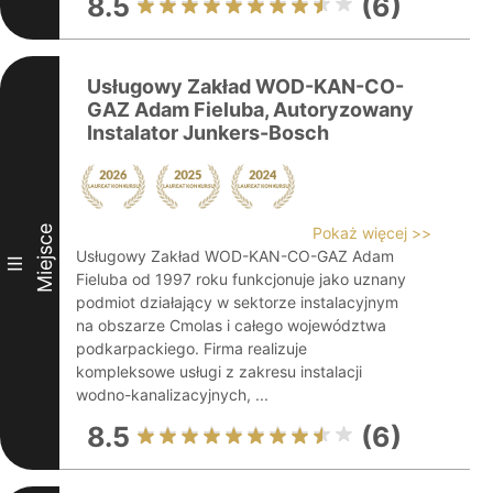
8.5
(6)
Usługowy Zakład WOD-KAN-CO-
GAZ Adam Fieluba, Autoryzowany
Instalator Junkers-Bosch
Miejsce
Pokaż więcej >>
Usługowy Zakład WOD-KAN-CO-GAZ Adam
III
Fieluba od 1997 roku funkcjonuje jako uznany
podmiot działający w sektorze instalacyjnym
na obszarze Cmolas i całego województwa
podkarpackiego. Firma realizuje
kompleksowe usługi z zakresu instalacji
wodno-kanalizacyjnych, ...
8.5
(6)