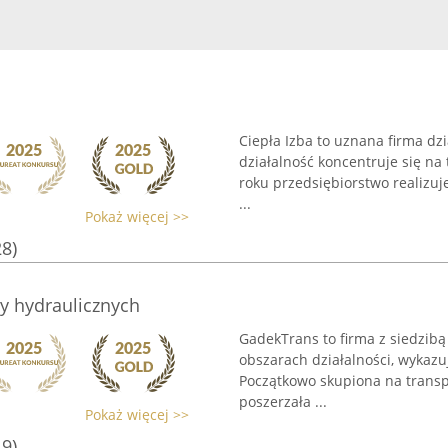
Ciepła Izba to uznana firma dzi
działalność koncentruje się na
roku przedsiębiorstwo realizu
...
Pokaż więcej >>
28)
y hydraulicznych
GadekTrans to firma z siedzib
obszarach działalności, wykaz
Początkowo skupiona na trans
poszerzała ...
Pokaż więcej >>
19)