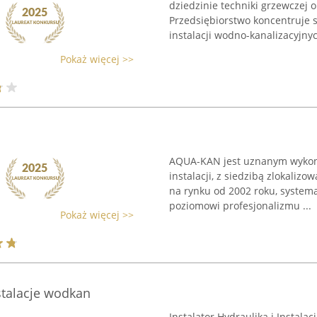
dziedzinie techniki grzewczej o
Przedsiębiorstwo koncentruje sw
instalacji wodno-kanalizacyjnych
Pokaż więcej >>
AQUA-KAN jest uznanym wykon
instalacji, z siedzibą zlokaliz
na rynku od 2002 roku, system
poziomowi profesjonalizmu ...
Pokaż więcej >>
nstalacje wodkan
Instalator Hydraulika i Instal