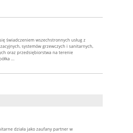
się świadczeniem wszechstronnych usług z
izacyjnych, systemów grzewczych i sanitarnych,
ch oraz przedsiębiorstwa na terenie
ółka ...
itarne działa jako zaufany partner w