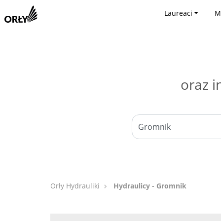
Laureaci
M
oraz i
Orły Hydrauliki
Hydraulicy - Gromnik