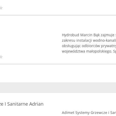
Hydrobud Marcin Bąk zajmuje 
zakresu instalacji wodno-kanal
obsługując odbiorców prywatny
województwa małopolskiego. Sp
 I Sanitarne Adrian
Adimet Systemy Grzewcze i San