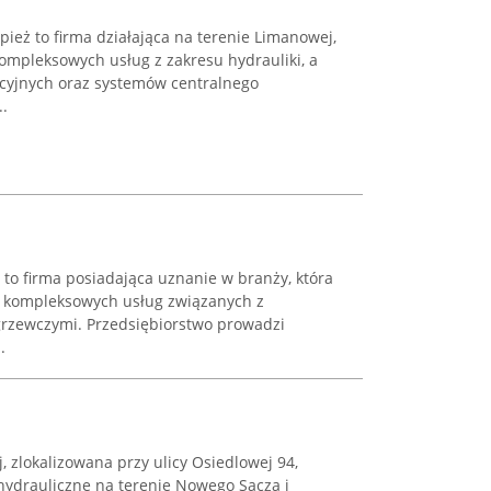
eż to firma działająca na terenie Limanowej,
 kompleksowych usług z zakresu hydrauliki, a
acyjnych oraz systemów centralnego
..
 to firma posiadająca uznanie w branży, która
iu kompleksowych usług związanych z
 grzewczymi. Przedsiębiorstwo prowadzi
.
lokalizowana przy ulicy Osiedlowej 94,
ydrauliczne na terenie Nowego Sącza i