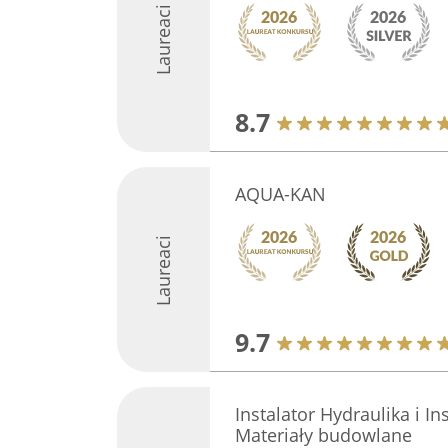
Laureaci
8.7
AQUA-KAN
Laureaci
9.7
Instalator Hydraulika i I
Materiały budowlane