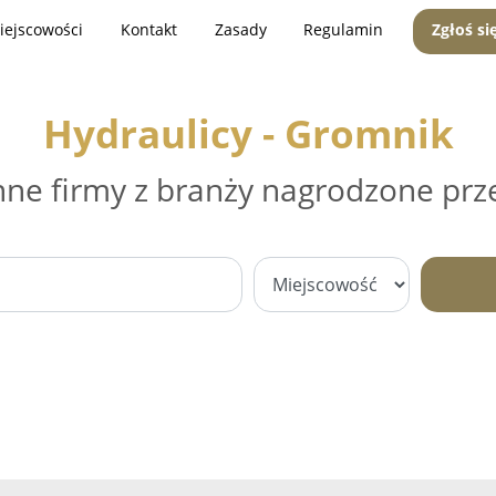
iejscowości
Kontakt
Zasady
Regulamin
Zgłoś si
Hydraulicy - Gromnik
nne firmy z branży nagrodzone prz