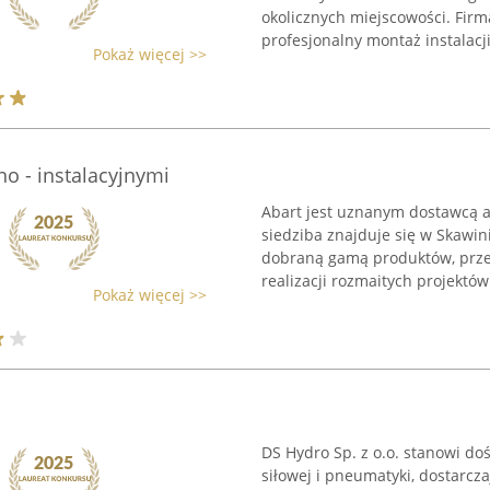
okolicznych miejscowości. Firma
profesjonalny montaż instalacj
Pokaż więcej >>
rno - instalacyjnymi
Abart jest uznanym dostawcą ar
siedziba znajduje się w Skawin
dobraną gamą produktów, prze
realizacji rozmaitych projektów 
Pokaż więcej >>
DS Hydro Sp. z o.o. stanowi do
siłowej i pneumatyki, dostarc