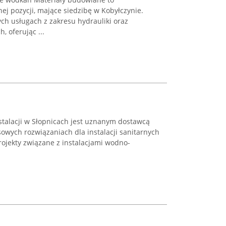
j pozycji, mające siedzibę w Kobyłczynie.
ch usługach z zakresu hydrauliki oraz
, oferując ...
stalacji w Słopnicach jest uznanym dostawcą
owych rozwiązaniach dla instalacji sanitarnych
projekty związane z instalacjami wodno-