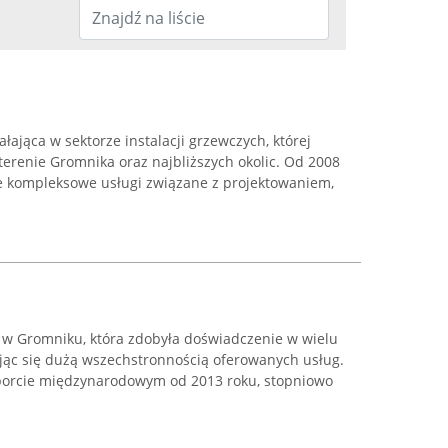
ałająca w sektorze instalacji grzewczych, której
 terenie Gromnika oraz najbliższych okolic. Od 2008
je kompleksowe usługi związane z projektowaniem,
ą w Gromniku, która zdobyła doświadczenie w wielu
ując się dużą wszechstronnością oferowanych usług.
porcie międzynarodowym od 2013 roku, stopniowo