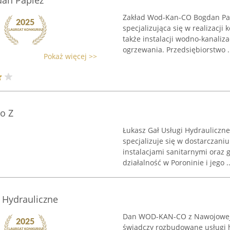
an Papież
Zakład Wod-Kan-CO Bogdan Papi
specjalizująca się w realizacji
także instalacji wodno-kanaliz
ogrzewania. Przedsiębiorstwo .
Pokaż więcej >>
o Z
Łukasz Gał Usługi Hydrauliczne
specjalizuje się w dostarczan
instalacjami sanitarnymi oraz
działalność w Poroninie i jego ..
Hydrauliczne
Dan WOD-KAN-CO z Nawojowej, z
świadczy rozbudowane usługi h