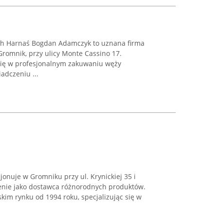
h Harnaś Bogdan Adamczyk to uznana firma
romnik, przy ulicy Monte Cassino 17.
 się w profesjonalnym zakuwaniu węży
adczeniu ...
jonuje w Gromniku przy ul. Krynickiej 35 i
enie jako dostawca różnorodnych produktów.
skim rynku od 1994 roku, specjalizując się w
.