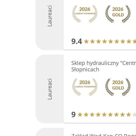
Laureaci
9.4
Sklep hydrauliczny "Centr
Słopnicach
Laureaci
9