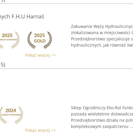
nych F.H.U Harnaś
Zakuwanie Węży Hydraulicznyc
zlokalizowana w miejscowości G
Przedsiębiorstwo specjalizuje
hydraulicznych, jak również świ
Pokaż więcej >>
15)
Sklep Ogrodniczy Eko-Rol funkc
posiada wieloletnie doświadcz
Przedsiębiorstwo działa na pol
kompleksowym zaopatrzeniu ..
Pokaż więcej >>