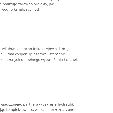
 realizuje zarówno projekty, jak i
i wodno-kanalizacyjnych ...
tykułów sanitarno-instalacyjnych, którego
ie. Firma dysponuje szeroką i starannie
znaczonych do pełnego wyposażenia łazienek i
...
świadczonego partnera w zakresie hydrauliki
zając kompleksowe rozwiązania przeznaczone