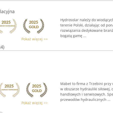
lacyjna
Hydrosolar należy do wiodących
terenie Polski, działając od po
rozwiązania dedykowane branży 
bogatą gamę ...
Pokaż więcej >>
24)
Mabet to firma z Trzebini przy 
w obszarze hydrauliki siłowej,
handlowych i serwisowych. Spe
przewodów hydraulicznych ...
Pokaż więcej >>