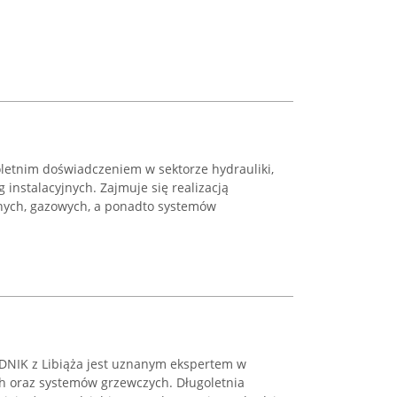
loletnim doświadczeniem w sektorze hydrauliki,
 instalacyjnych. Zajmuje się realizacją
yjnych, gazowych, a ponadto systemów
.
NIK z Libiąża jest uznanym ekspertem w
ych oraz systemów grzewczych. Długoletnia