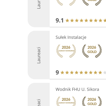
Laureaci
9.1
Sułek Instalacje
Laureaci
9
Wodnik FHU U. Sikora