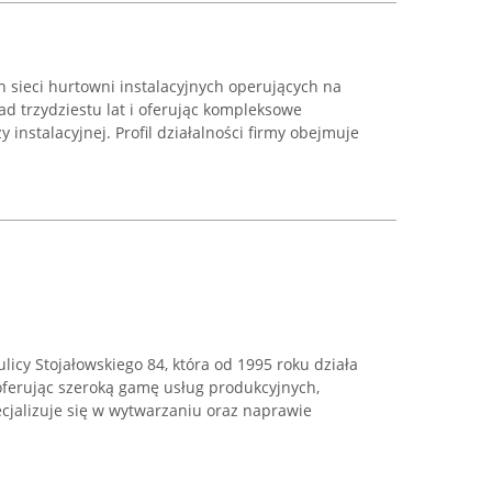
 sieci hurtowni instalacyjnych operujących na
nad trzydziestu lat i oferując kompleksowe
instalacyjnej. Profil działalności firmy obejmuje
ulicy Stojałowskiego 84, która od 1995 roku działa
 oferując szeroką gamę usług produkcyjnych,
cjalizuje się w wytwarzaniu oraz naprawie