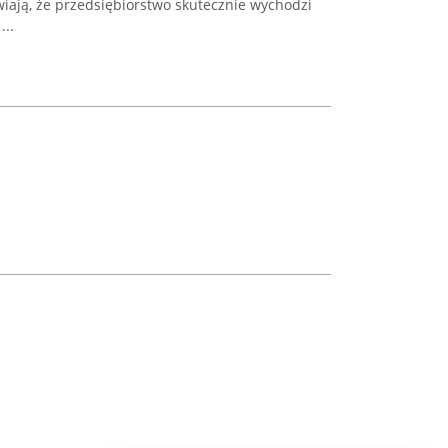
wiają, że przedsiębiorstwo skutecznie wychodzi
..