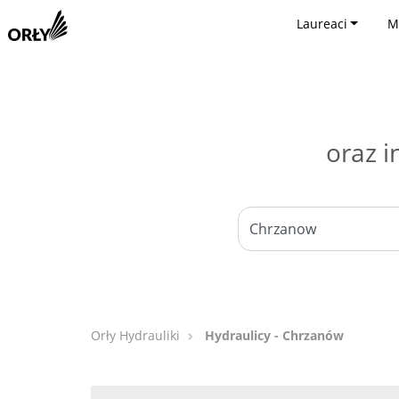
Laureaci
M
oraz i
Orły Hydrauliki
Hydraulicy - Chrzanów