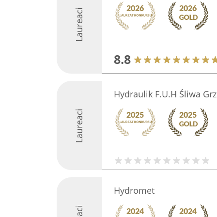
Laureaci
8.8
Hydraulik F.U.H Śliwa Gr
Laureaci
Hydromet