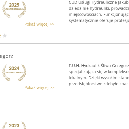
CUD Usługi Hydrauliczne Jaku
dziedzinie hydrauliki, prowadz
miejscowościach. Funkcjonując
systematycznie oferuje profesjo
Pokaż więcej >>
zegorz
F.U.H. Hydraulik Śliwa Grzegorz
specjalizująca się w kompleks
lokalnym. Dzięki wysokim stan
przedsiębiorstwo zdobyło znacz
Pokaż więcej >>