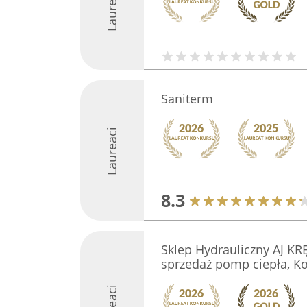
Laureaci
Saniterm
Laureaci
8.3
Sklep Hydrauliczny AJ KR
sprzedaż pomp ciepła, K