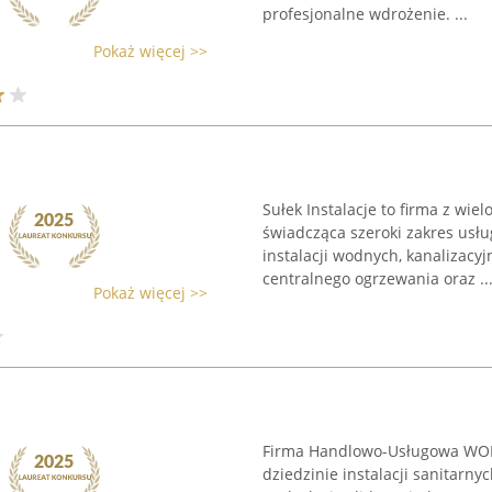
profesjonalne wdrożenie. ...
Pokaż więcej >>
Sułek Instalacje to firma z wie
świadcząca szeroki zakres usług
instalacji wodnych, kanalizac
centralnego ogrzewania oraz ..
Pokaż więcej >>
Firma Handlowo-Usługowa WOD
dziedzinie instalacji sanitarn