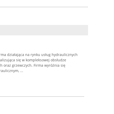
rma działająca na rynku usług hydraulicznych
jalizująca się w kompleksowej obsłudze
ch oraz grzewczych. Firma wyróżnia się
ulicznym, ...