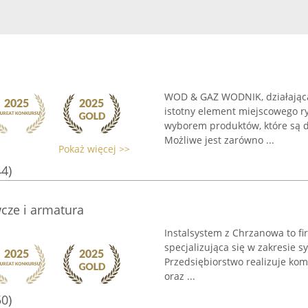
WOD & GAZ WODNIK, działająca 
istotny element miejscowego ry
wyborem produktów, które są 
Możliwe jest zarówno ...
Pokaż więcej >>
44)
cze i armatura
Instalsystem z Chrzanowa to fi
specjalizująca się w zakresie 
Przedsiębiorstwo realizuje ko
oraz ...
50)