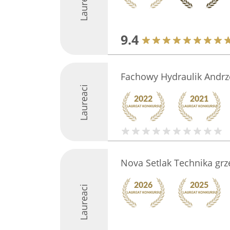
Laureaci
9.4
Fachowy Hydraulik Andrz
Laureaci
Nova Setlak Technika gr
Laureaci