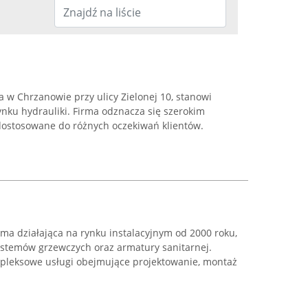
w Chrzanowie przy ulicy Zielonej 10, stanowi
nku hydrauliki. Firma odznacza się szerokim
dostosowane do różnych oczekiwań klientów.
rma działająca na rynku instalacyjnym od 2000 roku,
systemów grzewczych oraz armatury sanitarnej.
mpleksowe usługi obejmujące projektowanie, montaż