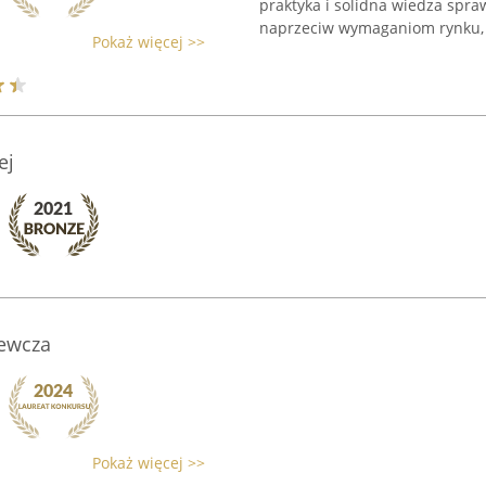
praktyka i solidna wiedza spra
naprzeciw wymaganiom rynku, .
Pokaż więcej >>
ej
zewcza
Pokaż więcej >>