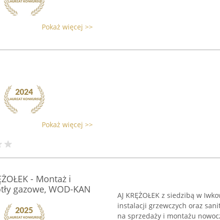
Pokaż więcej >>
Pokaż więcej >>
ĘŻOŁEK - Montaż i
otły gazowe, WOD-KAN
AJ KRĘŻOŁEK z siedzibą w Iwko
instalacji grzewczych oraz san
na sprzedaży i montażu nowoc