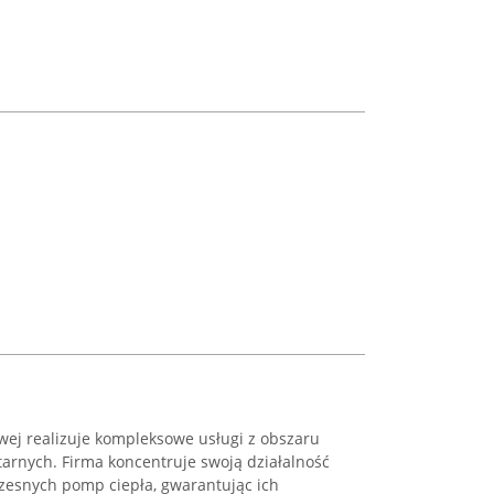
wej realizuje kompleksowe usługi z obszaru
itarnych. Firma koncentruje swoją działalność
zesnych pomp ciepła, gwarantując ich