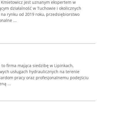
b Kmietowicz jest uznanym ekspertem w
ącym działalność w Tuchowie i okolicznych
 na rynku od 2019 roku, przedsiębiorstwo
nalne ...
 to firma mająca siedzibę w Lipinkach,
owych usługach hydraulicznych na terenie
dardom pracy oraz profesjonalnemu podejściu
ną ...