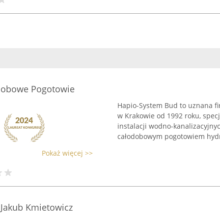
dobowe Pogotowie
Hapio-System Bud to uznana fi
w Krakowie od 1992 roku, spec
instalacji wodno-kanalizacyjny
całodobowym pogotowiem hydra
Pokaż więcej >>
 Jakub Kmietowicz