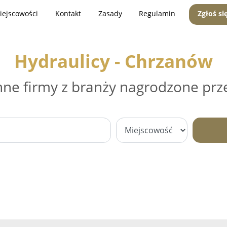
iejscowości
Kontakt
Zasady
Regulamin
Zgłoś si
Hydraulicy - Chrzanów
nne firmy z branży nagrodzone prz