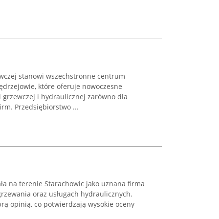
wczej stanowi wszechstronne centrum
ędrzejowie, które oferuje nowoczesne
i grzewczej i hydraulicznej zarówno dla
irm. Przedsiębiorstwo ...
 na terenie Starachowic jako uznana firma
ogrzewania oraz usługach hydraulicznych.
brą opinią, co potwierdzają wysokie oceny