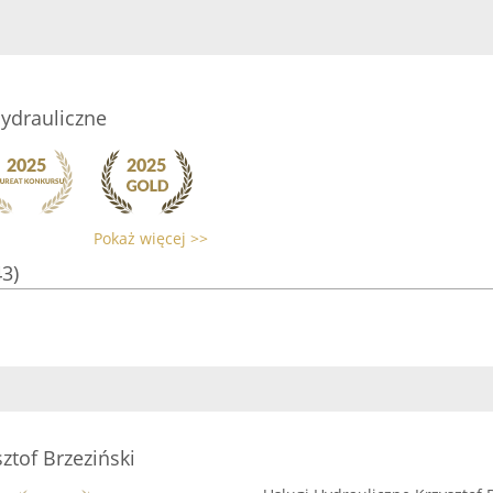
hydrauliczne
Pokaż więcej >>
43)
ztof Brzeziński