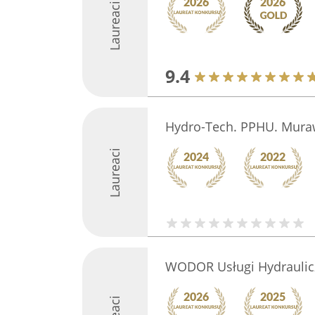
Laureaci
9.4
Hydro-Tech. PPHU. Muraw
Laureaci
WODOR Usługi Hydraulic