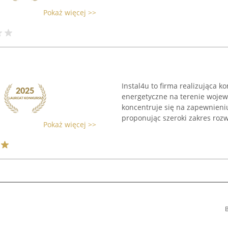
Pokaż więcej >>
Instal4u to firma realizująca k
energetyczne na terenie wojew
koncentruje się na zapewnieni
proponując szeroki zakres rozw
Pokaż więcej >>
B