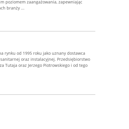
okim poziomem zaangażowania, zapewniając
ch branży ...
na rynku od 1995 roku jako uznany dostawca
sanitarnej oraz instalacyjnej. Przedsiębiorstwo
za Tutaja oraz Jerzego Piotrowskiego i od tego