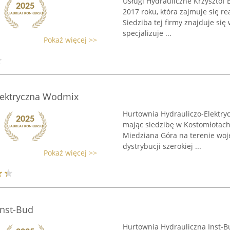
Usługi Hydrauliczne Krzysztof 
2017 roku, która zajmuje się re
Siedziba tej firmy znajduje się
specjalizuje ...
Pokaż więcej >>
lektryczna Wodmix
Hurtownia Hydrauliczo-Elektry
mając siedzibę w Kostomłotach 
Miedziana Góra na terenie woje
dystrybucji szerokiej ...
Pokaż więcej >>
Inst-Bud
Hurtownia Hydrauliczna Inst-