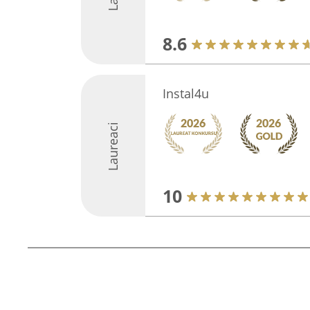
8.6
Instal4u
Laureaci
10