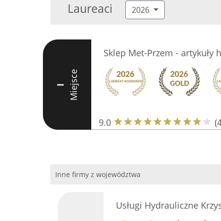
Laureaci
2026
Sklep Met-Przem - artykuły 
Miejsce
I
9.0
(
Inne firmy z województwa
Usługi Hydrauliczne Krzys