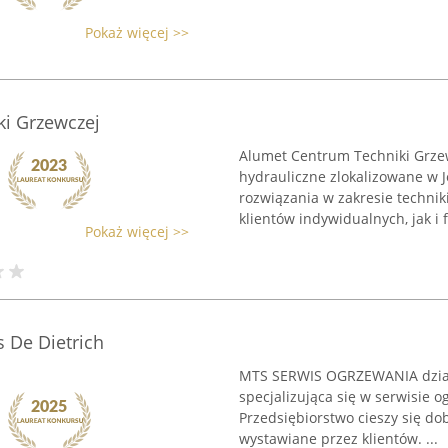
Pokaż więcej >>
ki Grzewczej
Alumet Centrum Techniki Grze
hydrauliczne zlokalizowane w J
rozwiązania w zakresie technik
klientów indywidualnych, jak i f
Pokaż więcej >>
 De Dietrich
MTS SERWIS OGRZEWANIA działa
specjalizująca się w serwisie 
Przedsiębiorstwo cieszy się do
wystawiane przez klientów. ...