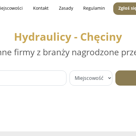
iejscowości
Kontakt
Zasady
Regulamin
Zgłoś si
Hydraulicy - Chęciny
nne firmy z branży nagrodzone prz