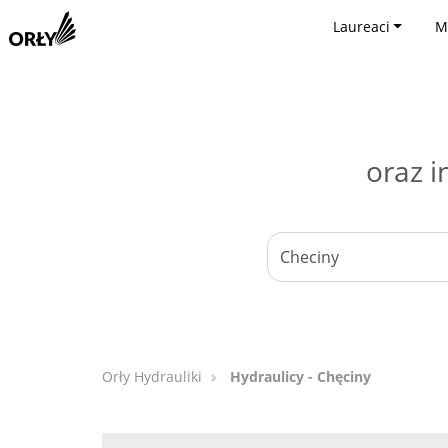
Laureaci
M
oraz i
Orły Hydrauliki
Hydraulicy - Chęciny