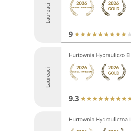
Laureaci
9
Hurtownia Hydrauliczo E
Laureaci
9.3
Hurtownia Hydrauliczna 