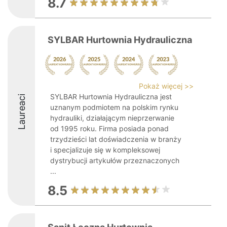
8.7
SYLBAR Hurtownia Hydrauliczna
Pokaż więcej >>
SYLBAR Hurtownia Hydrauliczna jest
Laureaci
uznanym podmiotem na polskim rynku
hydrauliki, działającym nieprzerwanie
od 1995 roku. Firma posiada ponad
trzydzieści lat doświadczenia w branży
i specjalizuje się w kompleksowej
dystrybucji artykułów przeznaczonych
...
8.5