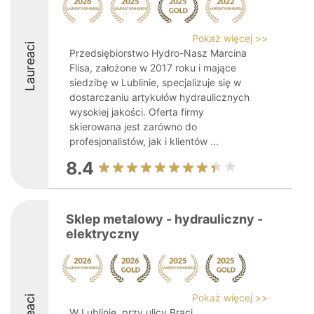
Pokaż więcej >>
Laureaci
Przedsiębiorstwo Hydro-Nasz Marcina
Flisa, założone w 2017 roku i mające
siedzibę w Lublinie, specjalizuje się w
dostarczaniu artykułów hydraulicznych
wysokiej jakości. Oferta firmy
skierowana jest zarówno do
profesjonalistów, jak i klientów ...
8.4
Sklep metalowy - hydrauliczny -
elektryczny
Pokaż więcej >>
W Lublinie, przy ulicy Braci