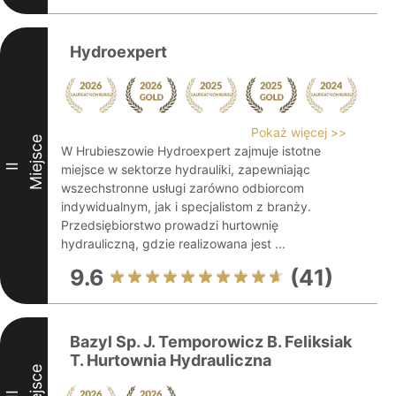
Hydroexpert
Pokaż więcej >>
Miejsce
W Hrubieszowie Hydroexpert zajmuje istotne
II
miejsce w sektorze hydrauliki, zapewniając
wszechstronne usługi zarówno odbiorcom
indywidualnym, jak i specjalistom z branży.
Przedsiębiorstwo prowadzi hurtownię
hydrauliczną, gdzie realizowana jest ...
9.6
(41)
Bazyl Sp. J. Temporowicz B. Feliksiak
T. Hurtownia Hydrauliczna
Miejsce
III