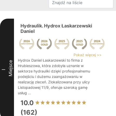
Hydraulik. Hydrox Łaskarzewski
Daniel
Pokaż więcej >>
Hydrox Daniel Łaskarzewski to firma z
Miejsce
Hrubieszowa, która zdobyła uznanie w
I
sektorze hydrauliki dzięki profesjonalnemu
podejściu i dużemu zaangażowaniu w
realizację zleceń. Zlokalizowana przy ulicy
Listopadowej 11/9, oferuje szeroką gamę
usług ...
10.0
(162)