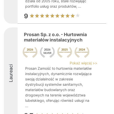
działa od 2005 roku, stale rozwijając
portfolio usług oraz produktów, ...
9
Prosan Sp. z o.o. - Hurtownia
materiałów instalacyjnych
Pokaż więcej >>
Laureaci
Prosan Zamość to hurtownia materiałów
instalacyjnych, dynamicznie rozwijająca
swoją działalność w zakresie
dystrybucji systemów sanitarnych,
materiałów budowlanych oraz
drogowych na terenie województwa
lubelskiego, oferując również usługi na
...